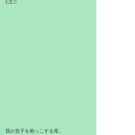
七五三
我が息子を抱っこする母。