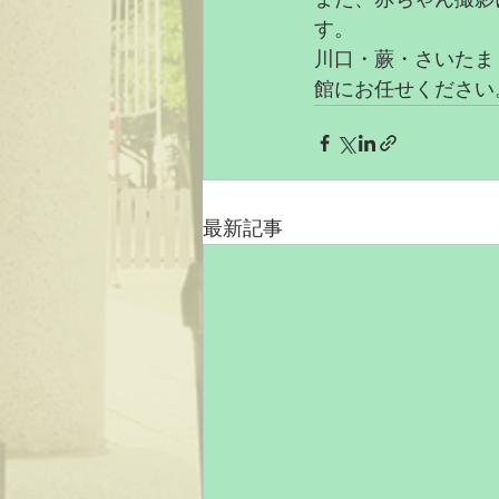
す。
川口・蕨・さいたま
館にお任せください
最新記事