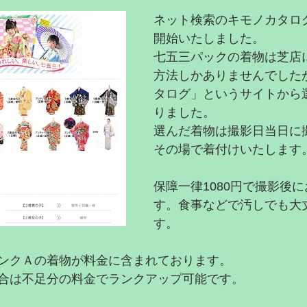
ネット検索のキモノカタロ
開始いたしました。
七五三パックの着物は芝店
方法しかありませんでした
タログ」というサイトから
りました。
選んだ着物は撮影日当日に
その場で着付けいたします
保障一律1080円で撮影後
す。食事などで汚しでも大
す。
ンクＡの着物が料金に含まれております。
合は不足分の料金でランクアップ可能です。