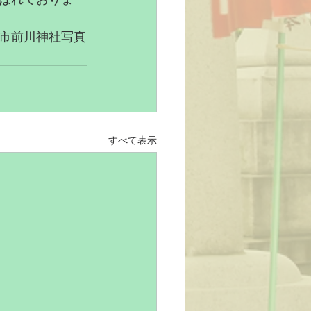
市前川神社写真
すべて表示