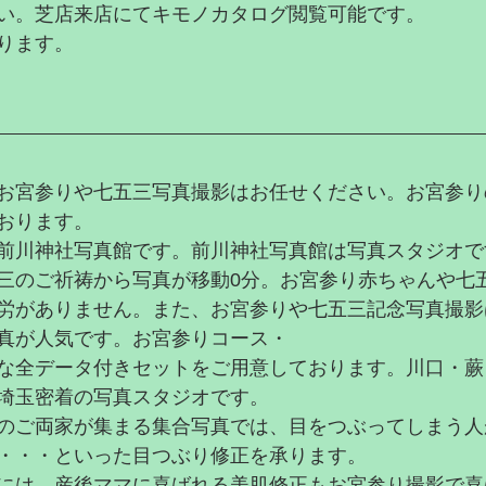
い。芝店来店にてキモノカタログ閲覧可能です。
ります。
でお宮参りや七五三写真撮影はお任せください。お宮参
おります。
前川神社写真館です。前川神社写真館は写真スタジオで
三のご祈祷から写真が移動0分。お宮参り赤ちゃんや七
労がありません。また、お宮参りや七五三記念写真撮影
真が人気です。お宮参りコース・
な全データ付きセットをご用意しております。川口・蕨
埼玉密着の写真スタジオです。
のご両家が集まる集合写真では、目をつぶってしまう人
・・・といった目つぶり修正を承ります。
には、産後ママに喜ばれる美肌修正もお宮参り撮影で喜