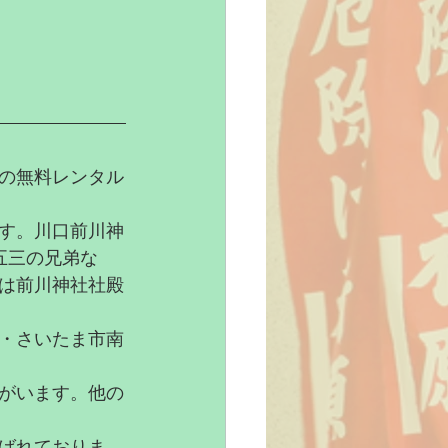
りの無料レンタル
す。川口前川神
五三の兄弟な
は前川神社社殿
・さいたま市南
がいます。他の
ばれておりま