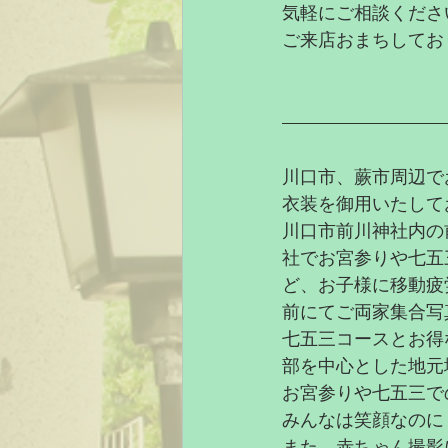
気軽にご相談くださ
ご来店おまちしてお
​川口市、蕨市周辺
衣装を御用いたして
川口市前川神社内の
社でお宮参りや七五
ど、お子様に移動疲
前にてご両家集合写
七五三コースとお得
部を中心とした地元
お宮参りや七五三で
みんなは笑顔なのに
また、赤ちゃん撮影