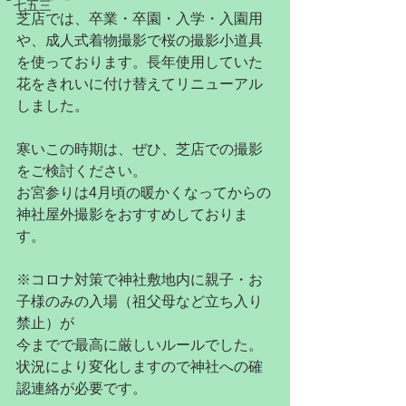
七五三
芝店では、卒業・卒園・入学・入園用
や、成人式着物撮影で桜の撮影小道具
を使っております。長年使用していた
花をきれいに付け替えてリニューアル
しました。
寒いこの時期は、ぜひ、芝店での撮影
をご検討ください。
お宮参りは4月頃の暖かくなってからの
神社屋外撮影をおすすめしておりま
す。
※コロナ対策で神社敷地内に親子・お
子様のみの入場（祖父母など立ち入り
禁止）が
今までで最高に厳しいルールでした。
状況により変化しますので神社への確
認連絡が必要です。