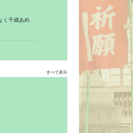
なく千歳あめ
すべて表示