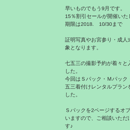
早いものでもう9月です。
15％割引セールが開催いた
期限は2018.　10/30まで
証明写真やお宮参り・成人
象となります。
七五三の撮影予約が着々と
した。
今回はＳパック・Ｍパック
五三着付けレンタルプラン
した。
Ｓパックを2ページするオ
いますので、ご相談いただ
す♪