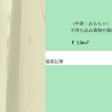
（中身：おもちゃ）
※持ち込み着物や撮
最新記事