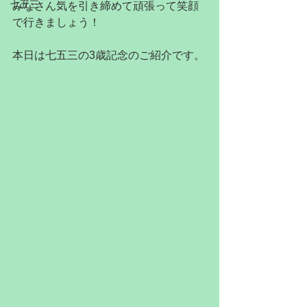
七五三
みなさん気を引き締めて頑張って笑顔
で行きましょう！
本日は七五三の3歳記念のご紹介です。