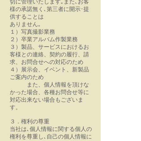
切に管理いたします｡また､お客
様の承諾無く､第三者に開示･提
供することは
ありません｡
１）写真撮影業務
２）卒業アルバム作製業務
３）製品、サービスにおけるお
客様との連絡、契約の履行、請
求、お問合せへの対応のため
４）展示会、イベント、新製品
ご案内のため
また、個人情報を頂けな
かった場合、各種お問合せ等に
対応出来ない場合もございま
す。
３．権利の尊重
当社は､個人情報に関する個人の
権利を尊重し､自己の個人情報に