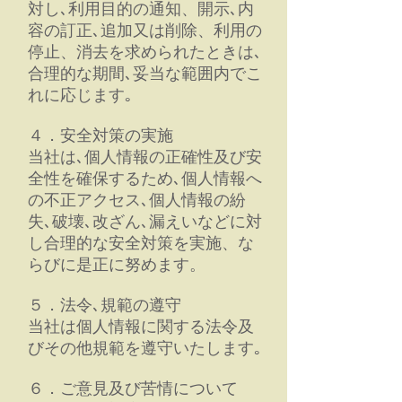
対し､利用目的の通知、開示､内
容の訂正､追加又は削除、利用の
停止、消去を求められたときは､
合理的な期間､妥当な範囲内でこ
れに応じます｡
４．安全対策の実施
当社は､個人情報の正確性及び安
全性を確保するため､個人情報へ
の不正アクセス､個人情報の紛
失､破壊､改ざん､漏えいなどに対
し合理的な安全対策を実施、な
らびに是正に努めます。
５．法令､規範の遵守
当社は個人情報に関する法令及
びその他規範を遵守いたします｡
６．ご意見及び苦情について