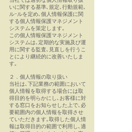
当社では適切な個人情報取り扱
いに関する基準､規定､行動規範､
ルｰルを定め､個人情報保護に関
する個人情報保護マネジメント
システムを策定します｡
この個人情報保護マネジメント
システムは､定期的な実施及び運
用に関する監査､見直しを行うこ
とにより継続的に改善いたしま
す｡
２．個人情報の取り扱い
当社は､下記業務の範囲において
個人情報を取得する場合には取
得目的を明らかにし､お客様に対
する窓口をお知らせした上で､必
要範囲内の個人情報を取得させ
ていただきます｡取得した個人情
報は取得目的の範囲で利用し､適