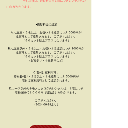
​ それ以外は、延長料金が１日につきレンタル代の
10％がかかります。
●撮影料金の追加
A:七五三・２名以上・お祝い１名追加につき 5000円が
撮影料として追加されます。 ご了承ください。
（５０カット以上プラスになります）
B:七五三以外・２名以上・お祝い１名追加につき 3000円が
撮影料として追加されます。 ご了承ください。
（５０カット以上プラスになります）
（お宮参り・十三参りなど）
C:着付け室利用料：
着物着付け・２名以上・１名追加につき 5000円が
着付け室利用料として追加されます。
D:コース以外のキモノカタログのレンタルは、１着につき
​着物保険代１０００円（税込み）がかかります。
ご了承ください。
（2024-06-18より）