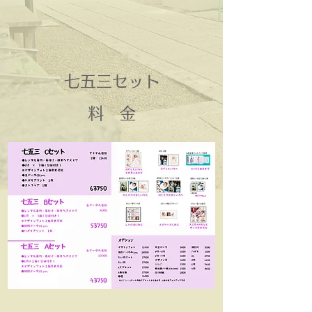
七五三セット
料 金